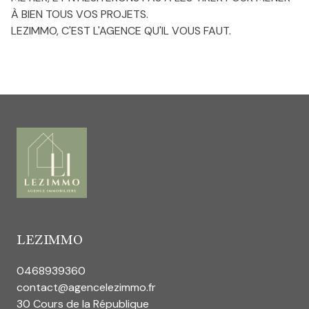
Estimation
À BIEN TOUS VOS PROJETS.
gratuite
LEZIMMO, C'EST L'AGENCE QU'IL VOUS FAUT.
Blog
Conciergerie
LEZIMMO
0468939360
contact@agencelezimmo.fr
30 Cours de la République