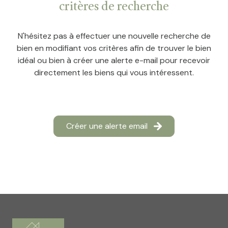
critères de recherche
Estimation
gratuite
N'hésitez pas à effectuer une nouvelle recherche de
Blog
bien en modifiant vos critères afin de trouver le bien
idéal ou bien à créer une alerte e-mail pour recevoir
Conciergerie
directement les biens qui vous intéressent.
Créer une alerte email