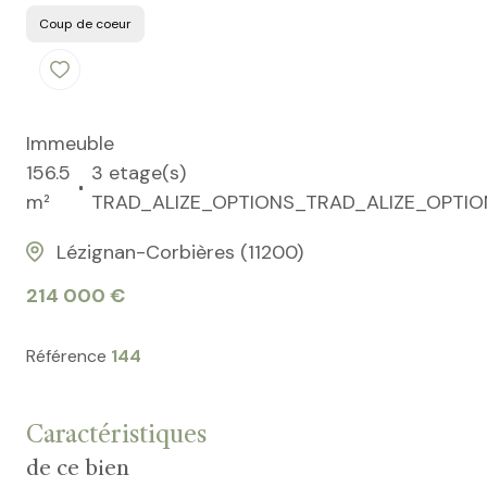
Coup de coeur
Immeuble
156.5
3 etage(s)
m²
TRAD_ALIZE_OPTIONS_TRAD_ALIZE_OPTIO
Lézignan-Corbières (11200)
214 000 €
Référence
144
Caractéristiques
de ce bien