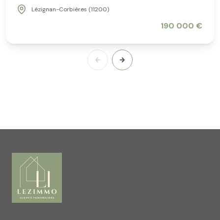
Lézignan-Corbières (11200)
190 000 €