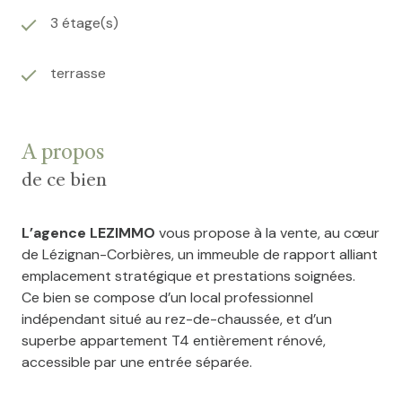
3 étage(s)
terrasse
A propos
de ce bien
L’agence LEZIMMO
vous propose à la vente, au cœur
de Lézignan-Corbières, un immeuble de rapport alliant
emplacement stratégique et prestations soignées.
Ce bien se compose d’un local professionnel
indépendant situé au rez-de-chaussée, et d’un
superbe appartement T4 entièrement rénové,
accessible par une entrée séparée.
Dès l’entrée, le local professionnel développe environ