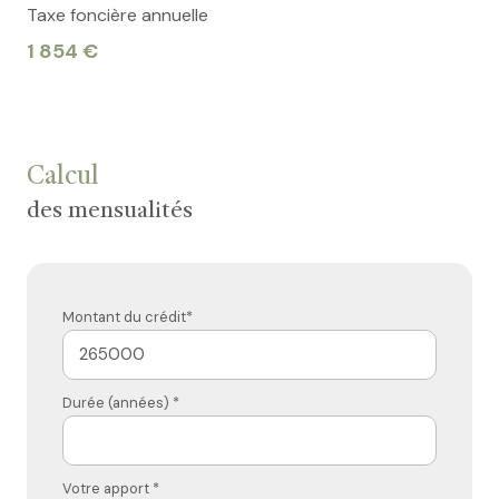
Taxe foncière annuelle
1 854 €
Calcul
des mensualités
Montant du crédit*
Durée (années) *
Votre apport *