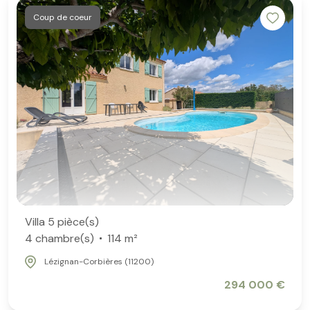
Coup de coeur
Villa 5 pièce(s)
4 chambre(s)
114 m²
Lézignan-Corbières (11200)
294 000 €