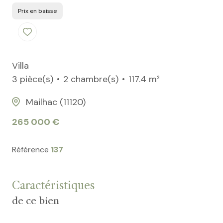
Prix en baisse
Villa
3 pièce(s)
2 chambre(s)
117.4 m²
Mailhac (11120)
265 000 €
Référence
137
Caractéristiques
de ce bien