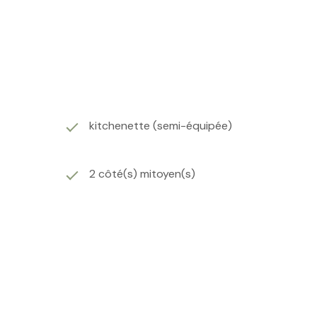
kitchenette (semi-équipée)
2 côté(s) mitoyen(s)