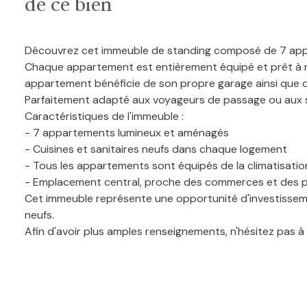
de ce bien
Découvrez cet immeuble de standing composé de 7 appa
Chaque appartement est entièrement équipé et prêt à rece
appartement bénéficie de son propre garage ainsi que 
Parfaitement adapté aux voyageurs de passage ou aux sé
Caractéristiques de l'immeuble :
- 7 appartements lumineux et aménagés
- Cuisines et sanitaires neufs dans chaque logement
- Tous les appartements sont équipés de la climatisatio
- Emplacement central, proche des commerces et des pr
Cet immeuble représente une opportunité d'investissement
neufs.
Afin d'avoir plus amples renseignements, n'hésitez pas à