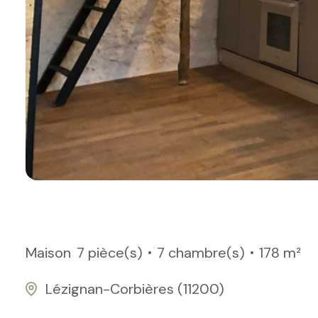
Maison
7 pièce(s)
7 chambre(s)
178 m²
Lézignan-Corbières (11200)