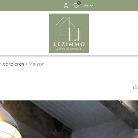
0
Fr
n corbieres
Maison