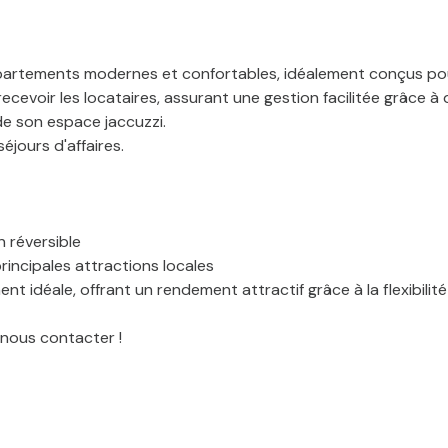
rtements modernes et confortables, idéalement conçus pour
voir les locataires, assurant une gestion facilitée grâce à d
de son espace jaccuzzi.
jours d'affaires.
n réversible
incipales attractions locales
 idéale, offrant un rendement attractif grâce à la flexibilit
 nous contacter !