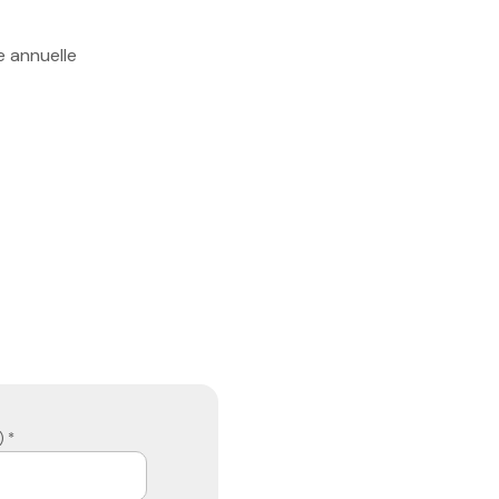
e annuelle
 *