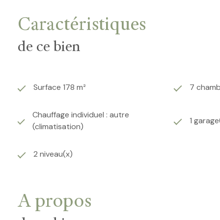
Caractéristiques
de ce bien
Surface 178 m²
7 chamb
Chauffage individuel : autre
1 garage
(climatisation)
2 niveau(x)
A propos