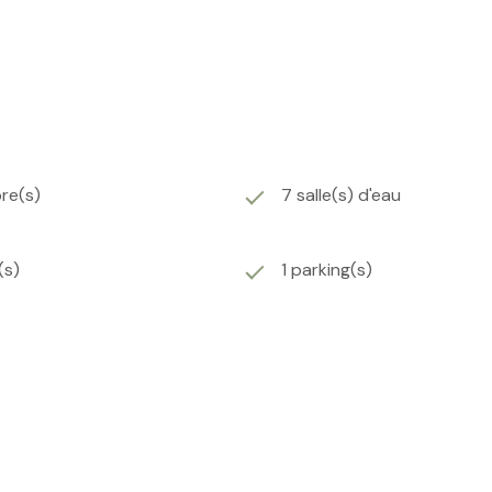
re(s)
7 salle(s) d'eau
(s)
1 parking(s)