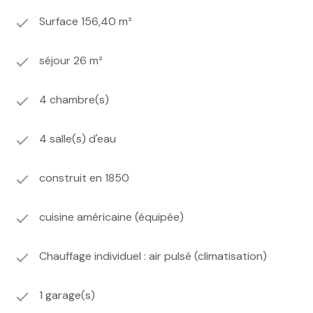
Surface 156,40 m²
séjour 26 m²
4 chambre(s)
4 salle(s) d'eau
construit en 1850
cuisine américaine (équipée)
Chauffage individuel : air pulsé (climatisation)
1 garage(s)