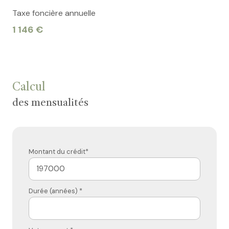
Taxe foncière annuelle
1 146 €
Calcul
des mensualités
Montant du crédit*
Durée (années) *