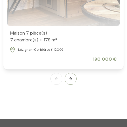
Maison 7 pièce(s)
7 chambre(s)
178 m²
Lézignan-Corbières (11200)
190 000 €